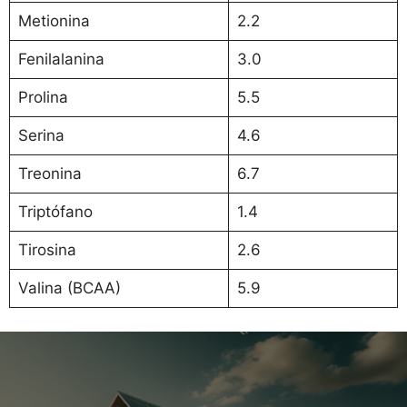
Metionina
2.2
Fenilalanina
3.0
Prolina
5.5
Serina
4.6
Treonina
6.7
Triptófano
1.4
Tirosina
2.6
Valina (BCAA)
5.9