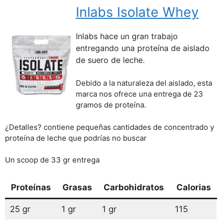
Inlabs Isolate Whey
Inlabs hace un gran trabajo
entregando una proteína de aislado
de suero de leche.
Debido a la naturaleza del aislado, esta
marca nos ofrece una entrega de 23
gramos de proteína.
¿Detalles? contiene pequeñas cantidades de concentrado y
proteína de leche que podrías no buscar
Un scoop de 33 gr entrega
Proteínas
Grasas
Carbohidratos
Calorias
25 gr
1 gr
1 gr
115