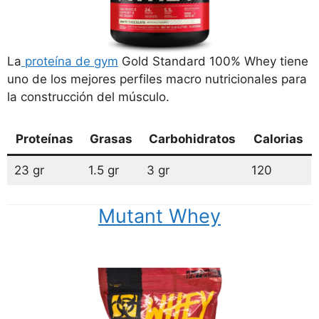
La
proteína de gym
Gold Standard 100% Whey tiene
uno de los mejores perfiles macro nutricionales para
la construcción del músculo.
Proteínas
Grasas
Carbohidratos
Calorias
23 gr
1.5 gr
3 gr
120
Mutant Whey