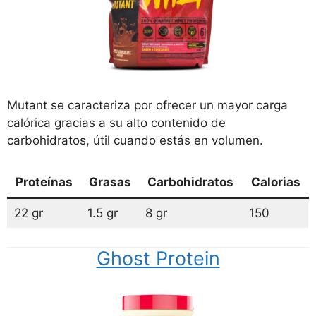
Mutant se caracteriza por ofrecer un mayor carga
calórica gracias a su alto contenido de
carbohidratos, útil cuando estás en volumen.
Proteínas
Grasas
Carbohidratos
Calorias
22 gr
1.5 gr
8 gr
150
Ghost Protein