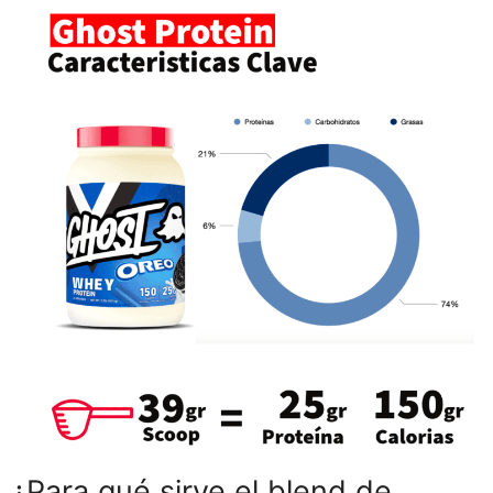
¿Para qué sirve el blend de