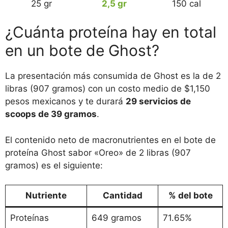
25 gr
2,5 gr
150 cal
¿Cuánta proteína hay en total
en un bote de Ghost?
La presentación más consumida de Ghost es la de 2
libras (907 gramos) con un costo medio de $1,150
pesos mexicanos y te durará
29 servicios de
scoops de 39 gramos
.
El contenido neto de macronutrientes en el bote de
proteína Ghost sabor «Oreo» de 2 libras (907
gramos) es el siguiente:
Nutriente
Cantidad
% del bote
Proteínas
649 gramos
71.65%