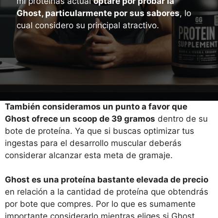
mi proteínas actual
optare por probar la
Ghost, particularmente por sus sabores
, lo
cual considero su principal atractivo.
También consideramos un punto a favor que
Ghost ofrece un scoop de 39 gramos
dentro de su
bote de proteína. Ya que si buscas optimizar tus
ingestas para el desarrollo muscular deberás
considerar alcanzar esta meta de gramaje.
Ghost es una proteína bastante elevada de precio
en relación a la cantidad de proteína que obtendrás
por bote que compres. Por lo que es sumamente
importante considerarlo mientras eliges si Ghost