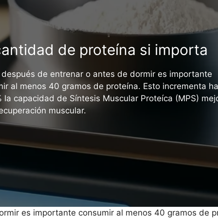
cantidad de proteína si importa
 después de entrenar o antes de dormir es importante
ir al menos 40 gramos de proteína. Esto incrementa ha
 la capacidad de Síntesis Muscular Proteíca (MPS) me
 recuperación muscular.
ormir es importante consumir al menos 40 gramos de p