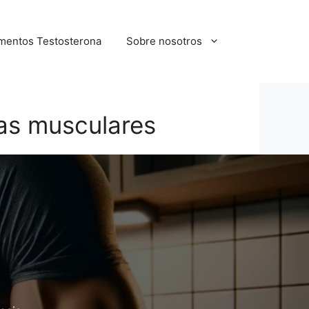
mentos Testosterona
Sobre nosotros
as musculares