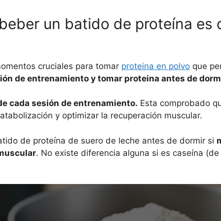
beber un batido de proteína es 
momentos cruciales para tomar
proteina en polvo
que per
ón de entrenamiento y tomar proteina antes de dormi
 de cada sesión de entrenamiento.
Esta comprobado que
catabolización y optimizar la recuperación muscular.
atido de proteína de suero de leche antes de dormir si
m
 muscular
. No existe diferencia alguna si es caseína (de