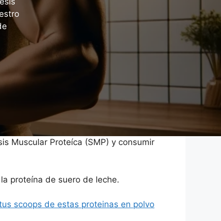
esis
estro
de
is Muscular Proteíca (SMP) y consumir
la proteína de suero de leche.
tus scoops de estas proteinas en polvo