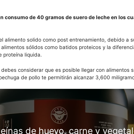
un consumo de 40 gramos de suero de leche en los cu
 el alimento solido como post entrenamiento, debido a s
alimentos sólidos como batidos proteicos y la diferencia
 proteína liquida.
, debes considerar que es posible llegar con alimentos s
chuga de pollo te permitirán alcanzar 3,600 miligramo
teínas de huevo, carne y vegeta