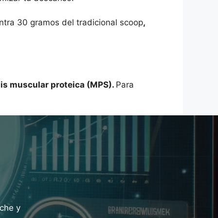
tra 30 gramos del tradicional scoop
,
sis muscular proteica (MPS).
Para
eche y