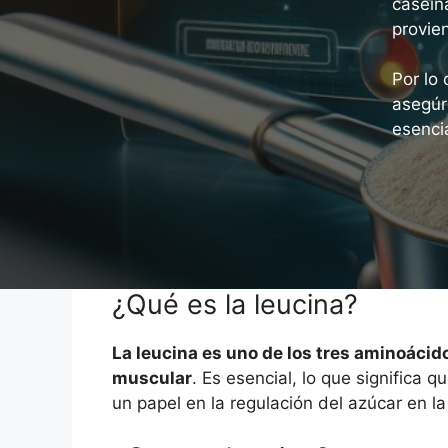
caseín
provie
Por lo
asegúr
esenci
¿Qué es la leucina?
La leucina es uno de los tres aminoácid
muscular
. Es esencial, lo que significa 
un papel en la regulación del azúcar en la