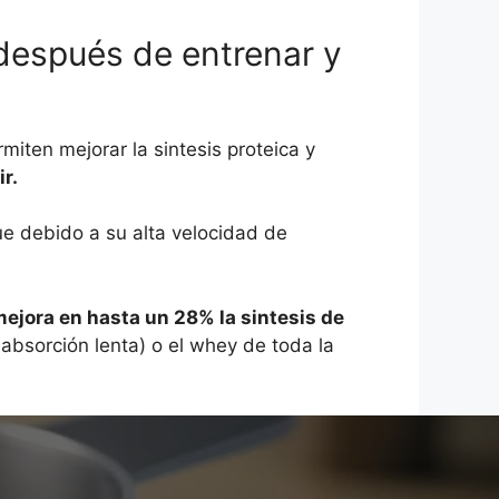
después de entrenar y
miten mejorar la sintesis proteica y
r.
 debido a su alta velocidad de
ejora en hasta un 28% la sintesis de
 absorción lenta) o el whey de toda la