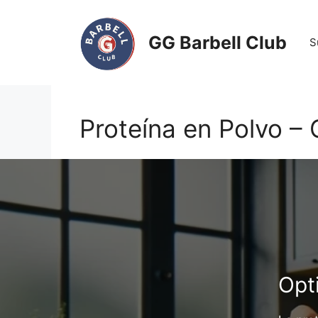
Saltar
al
GG Barbell Club
S
contenido
Proteína en Polvo –
Opt