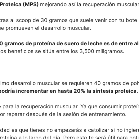
 Proteíca (MPS)
mejorando así la recuperación muscular
ras al scoop de 30 gramos que suele venir con tu bote 
ue promueven el desarrollo muscular.
0 gramos de proteína de suero de leche es de entre a
os beneficios se sitúa entre los 3,500 miligramos.
imo desarrollo muscular se requieren 40 gramos de pol
podría incrementar en hasta 20% la síntesis proteica.
para la recuperación muscular. Ya que consumir proteí
 por reparar después de la sesión de entrenamiento.
lidad es que tienes no empezarás a catolizar si no ingier
eína a lo largo del día. Pero esto te será útil para opt