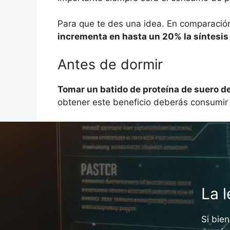
Para que te des una idea. En comparació
incrementa en hasta un 20% la síntesis
Antes de dormir
Tomar un batido de proteína de suero d
obtener este beneficio deberás consumir
La l
Si bie