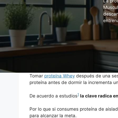
La pro
Muscul
descan
entren
Tomar
proteína Whey
después de una sesi
proteína antes de dormir la incrementa 
1
De acuerdo a estudios
la clave radica e
Por lo que si consumes proteína de aisla
para alcanzar la meta.