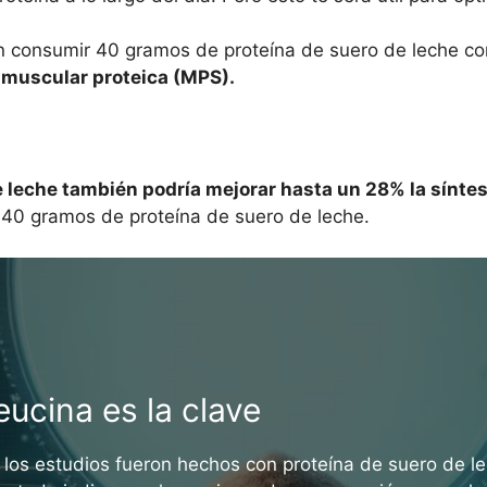
n consumir 40 gramos de proteína de suero de leche con
 muscular proteica (MPS).
e leche también podría mejorar hasta un 28% la sínte
 40 gramos de proteína de suero de leche.
eucina es la clave
n los estudios fueron hechos con proteína de suero de l