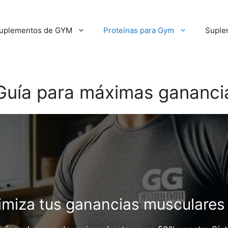
uplementos de GYM
Proteínas para Gym
Suple
 Guía para máximas gananci
imiza tus ganancias musculares