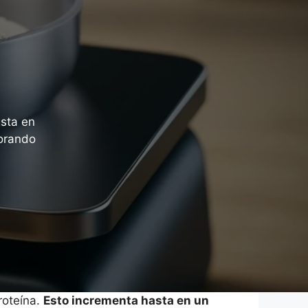
sta en
jorando
roteína.
Esto incrementa hasta en un