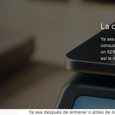
La 
Ya sea
consum
un 50%
así la
Ya sea después de entrenar o antes de d