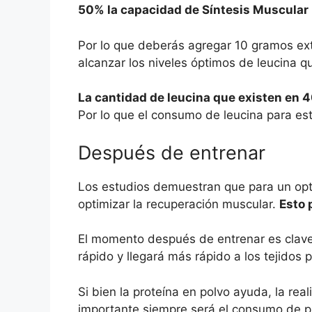
50% la capacidad de Síntesis Muscular
Por lo que deberás agregar 10 gramos ext
alcanzar los niveles óptimos de leucina q
La cantidad de leucina que existen en 4
Por lo que el consumo de leucina para est
Después de entrenar
Los estudios demuestran que para un opt
optimizar la recuperación muscular.
Esto 
El momento después de entrenar es clave 
rápido y llegará más rápido a los tejidos
Si bien la proteína en polvo ayuda, la rea
importante siempre será el consumo de prot