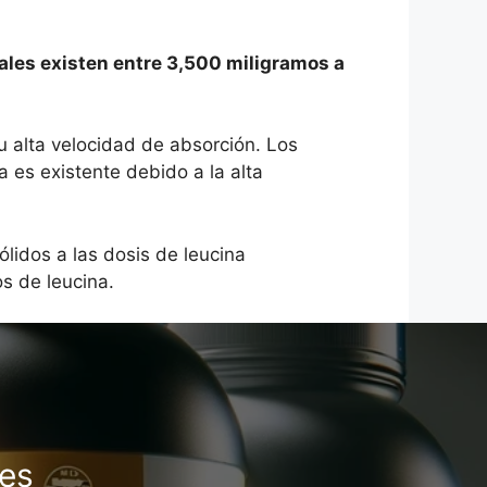
ales existen entre 3,500 miligramos a
u alta velocidad de absorción. Los
 es existente debido a la alta
ólidos a las dosis de leucina
s de leucina.
les