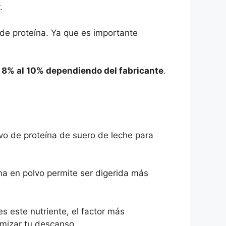
.
de proteína. Ya que es importante
l 8% al 10% dependiendo del fabricante
.
vo de proteína de suero de leche para
na en polvo permite ser digerida más
es este nutriente, el factor más
imizar tu descanso.