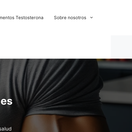
mentos Testosterona
Sobre nosotros
 es
salud