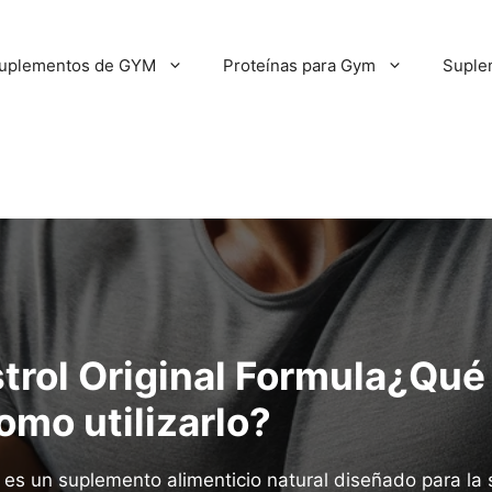
uplementos de GYM
Proteínas para Gym
Suple
trol Original Formula¿Qué
omo utilizarlo?
l es un suplemento alimenticio natural diseñado para la 