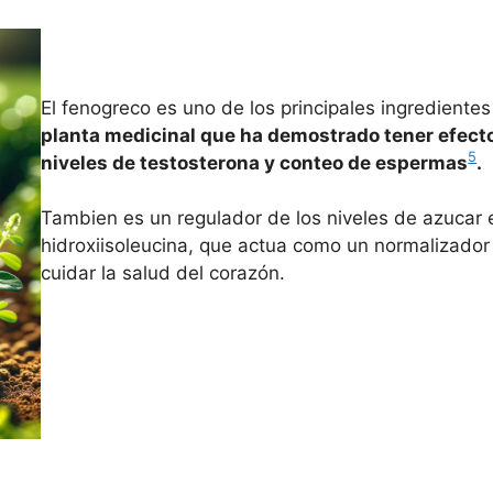
El fenogreco es uno de los principales ingrediente
planta medicinal que ha demostrado tener efecto
5
niveles de testosterona y conteo de espermas
.
Tambien es un regulador de los niveles de azucar e
hidroxiisoleucina, que actua como un normalizador
cuidar la salud del corazón.