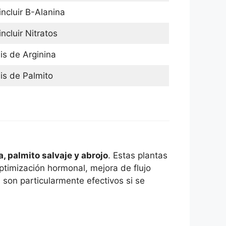
incluir B-Alanina
ncluir Nitratos
is de Arginina
is de Palmito
, palmito salvaje y abrojo
. Estas plantas
ptimización hormonal, mejora de flujo
s son particularmente efectivos si se