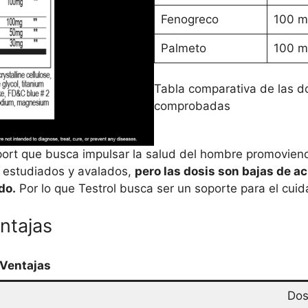
Fenogreco
100 m
Palmeto
100 m
Tabla comparativa de las dos
comprobadas
port que busca impulsar la salud del hombre promovien
 estudiados y avalados,
pero las dosis son bajas de a
do.
Por lo que Testrol busca ser un soporte para el cui
ntajas
Ventajas
Dos