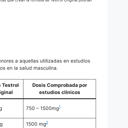
nores a aquellas utilizadas en estudios
os en la salud masculina.
 Testrol
Dosis Comprobada por
iginal
estudios clínicos
1
g
750 – 1500mg
2
g
1500 mg