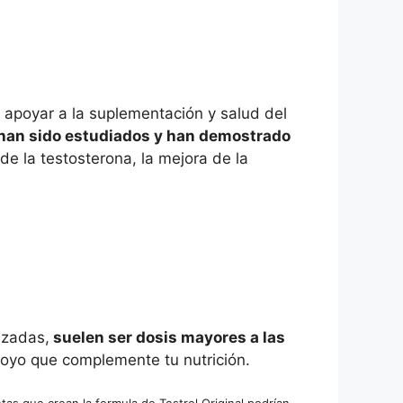
 apoyar a la suplementación y salud del
han sido estudiados y han demostrado
de la testosterona, la mejora de la
izadas,
suelen ser dosis mayores a las
apoyo que complemente tu nutrición.
tas que crean la formula de Testrol Original podrían