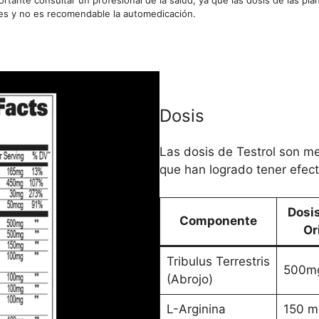
res y no es recomendable la automedicación.
Dosis
Las dosis de Testrol son me
que han logrado tener efect
Dosis
Componente
Or
Tribulus Terrestris
500m
(Abrojo)
L-Arginina
150 m