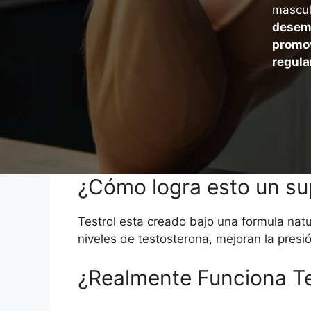
mascul
desemp
promov
regula
¿Cómo logra esto un su
Testrol esta creado bajo una formula natu
niveles de testosterona, mejoran la pres
¿Realmente Funciona Tes