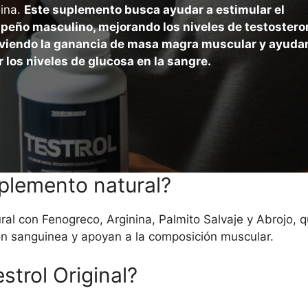
ina.
Este suplemento busca ayudar a estimular el
eño masculino, mejorando los niveles de testostero
iendo la ganancia de masa magra muscular y ayuda
r los niveles de glucosa en la sangre.
plemento natural?
ral con Fenogreco, Arginina, Palmito Salvaje y Abrojo, q
ión sanguinea y apoyan a la composición muscular.
trol Original?