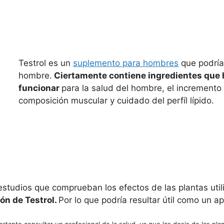
Testrol es un
suplemento para hombres
que podría
hombre.
Ciertamente contiene ingredientes que 
funcionar
para la salud del hombre, el incremento 
composición muscular y cuidado del perfíl lípido.
tudios que comprueban los efectos de las plantas util
ón de Testrol.
Por lo que podría resultar útil como un 
tante consultar un profesional de la salud, ya que las dosis de las plan