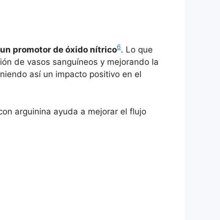
6
un promotor de óxido nítrico
. Lo que
ación de vasos sanguíneos y mejorando la
eniendo así un impacto positivo en el
n arguinina ayuda a mejorar el flujo