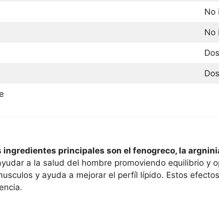
No 
No i
Dos
Dos
e
ngredientes principales son el fenogreco, la argninia
ayudar a la salud del hombre promoviendo equilibrio y o
usculos y ayuda a mejorar el perfíl lípido. Estos efecto
encia.