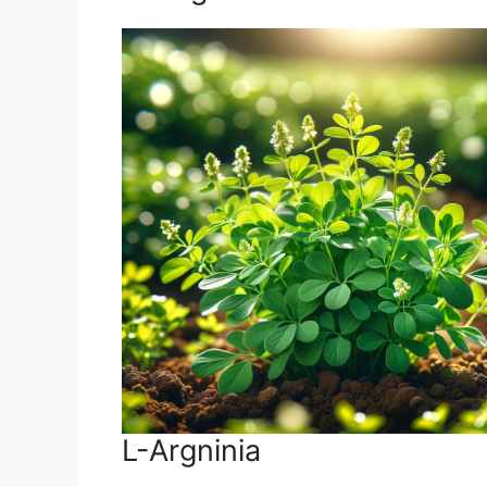
L-Argninia