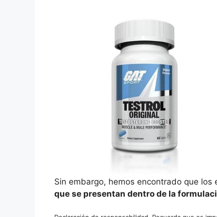
Sin embargo, hemos encontrado que los es
que se presentan dentro de la formulaci
Declaración de responsabilidad. Recuerda que es impor