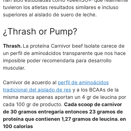
han sido estudiadas como «BeefISO»
que realmente
tuvieron los atletas resultados similares e incluso
superiores al aislado de suero de leche.
¿Thrash or Pump?
Thrash.
La proteína Carnivor beef Isolate carece de
un perfil de aminoácidos transparente que nos hace
imposible poder recomendarla para desarrollo
muscular.
Carnivor de acuerdo al
perfil de aminoácidos
tradicional del aislado de res
y a los BCAAs de la
misma marca apenas aportan un 4 gr de leucina por
cada 100 gr de producto.
Cada scoop de carnivor
de 30 gramos entregaría entonces 23 gramos de
proteína que contienen 1,27 gramos de leucina. en
100 calorías