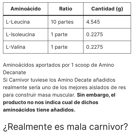
Aminoácido
Ratio
Cantidad (g)
L-Leucina
10 partes
4.545
L-Isoleucina
1 parte
0.2275
L-Valina
1 parte
0.2275
Aminoácidos aportados por 1 scoop de Amino
Decanate
Si Carnivor tuviese los Amino Decate añadidos
realmente sería uno de los mejores aislados de res
para construir masa muscular.
Sin embargo, el
producto no nos indica cual de dichos
aminoácidos tiene añadidos.
¿Realmente es mala carnivor?