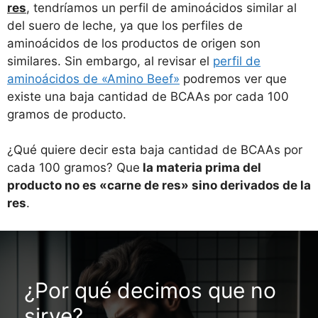
res
, tendríamos un perfil de aminoácidos similar al
del suero de leche, ya que los perfiles de
aminoácidos de los productos de origen son
similares. Sin embargo, al revisar el
perfil de
aminoácidos de «Amino Beef»
podremos ver que
existe una baja cantidad de BCAAs por cada 100
gramos de producto.
¿Qué quiere decir esta baja cantidad de BCAAs por
cada 100 gramos? Que
la materia prima del
producto no es «carne de res» sino derivados de la
res
.
¿Por qué decimos que no
sirve?