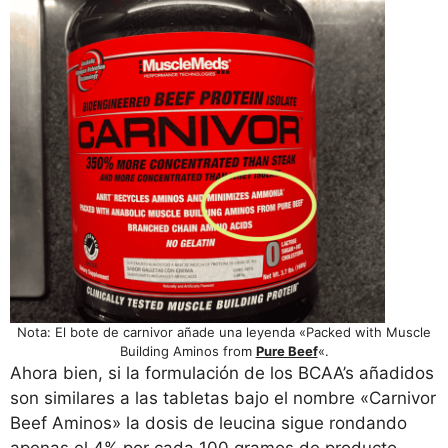
Nota: El bote de carnivor añade una leyenda «Packed with Muscle
Building Aminos from
Pure Beef
«.
Ahora bien, si la formulación de los BCAA’s añadidos
son similares a las tabletas bajo el nombre «Carnivor
Beef Aminos» la dosis de leucina sigue rondando
apenas el 4% por cada 100 gramos de producto.