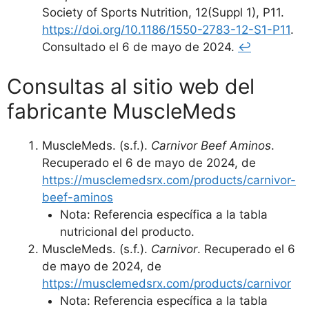
Society of Sports Nutrition, 12(Suppl 1), P11.
https://doi.org/10.1186/1550-2783-12-S1-P11
.
Consultado el 6 de mayo de 2024.
↩︎
Consultas al sitio web del
fabricante MuscleMeds
MuscleMeds. (s.f.).
Carnivor Beef Aminos
.
Recuperado el 6 de mayo de 2024, de
https://musclemedsrx.com/products/carnivor-
beef-aminos
Nota: Referencia específica a la tabla
nutricional del producto.
MuscleMeds. (s.f.).
Carnivor
. Recuperado el 6
de mayo de 2024, de
https://musclemedsrx.com/products/carnivor
Nota: Referencia específica a la tabla